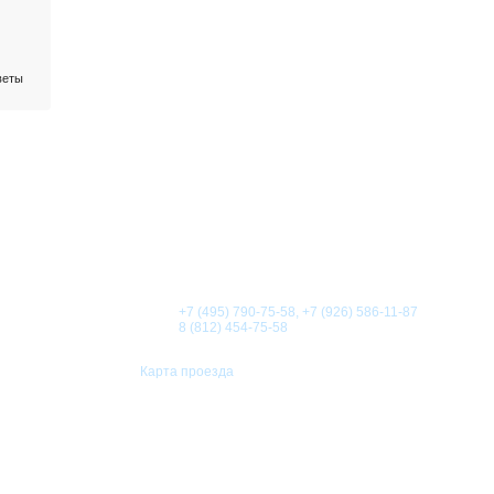
веты
О КОМПАНИИ
НОВОСТИ
СТАТЬИ
АКЦИИ
Телефоны:
+7 (495) 790-75-58, +7 (926) 586-11-87
8 (812) 454-75-58
Карта проезда