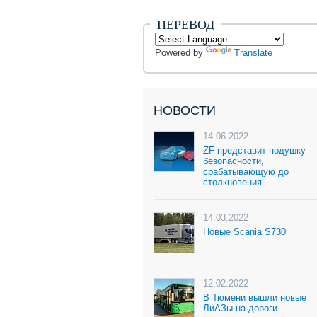
ПЕРЕВОД
Powered by
Translate
НОВОСТИ
14.06.2022
ZF представит подушку
безопасности,
срабатывающую до
столкновения
14.03.2022
Новые Scania S730
12.02.2022
В Тюмени вышли новые
ЛиАЗы на дороги