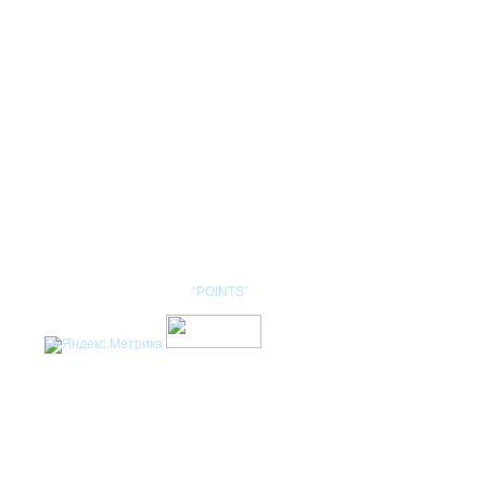
КОНТАКТЫ
НОМЕНКЛАТУРА
Разработка сайта: студия
“POINTS”