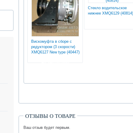
Стекло водительское
нижнее XMQ6129 (40814
Вискомуфта в сборе с
редуктором (3 скорости)
XMQ6127 New type (40447)
50 250.00 руб
ОТЗЫВЫ О ТОВАРЕ
Ваш отзыв будет первым.