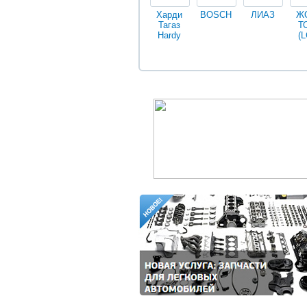
Харди
BOSCH
ЛИАЗ
Ж
Тагаз
Т
Hardy
(L