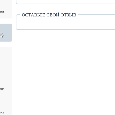
сти
ОСТАВЬТЕ СВОЙ ОТЗЫВ
@
инг
инз