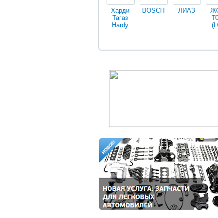
Харди
BOSCH
ЛИАЗ
Ж
Тагаз
Т
Hardy
(L