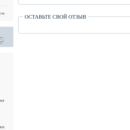
сти
ОСТАВЬТЕ СВОЙ ОТЗЫВ
@
инг
инз