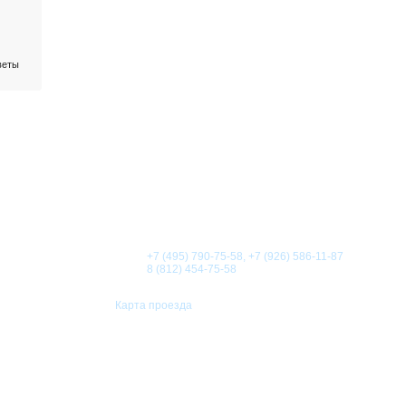
веты
О КОМПАНИИ
НОВОСТИ
СТАТЬИ
АКЦИИ
Телефоны:
+7 (495) 790-75-58, +7 (926) 586-11-87
8 (812) 454-75-58
Карта проезда