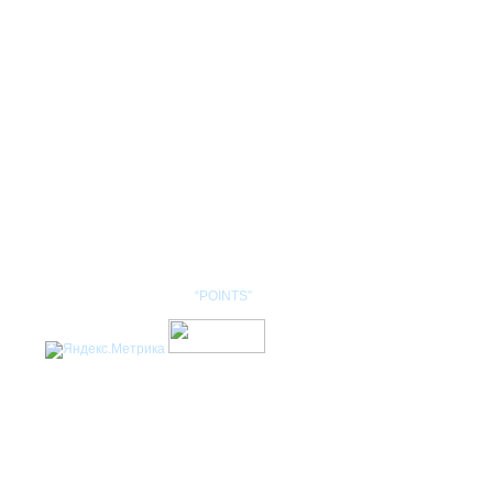
КОНТАКТЫ
НОМЕНКЛАТУРА
Разработка сайта: студия
“POINTS”