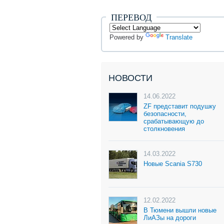
ПЕРЕВОД
Powered by
Translate
НОВОСТИ
14.06.2022
ZF представит подушку
безопасности,
срабатывающую до
столкновения
14.03.2022
Новые Scania S730
12.02.2022
В Тюмени вышли новые
ЛиАЗы на дороги