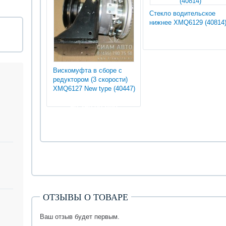
Стекло водительское
нижнее XMQ6129 (40814
Вискомуфта в сборе с
редуктором (3 скорости)
XMQ6127 New type (40447)
50 250.00 руб
ОТЗЫВЫ О ТОВАРЕ
Ваш отзыв будет первым.