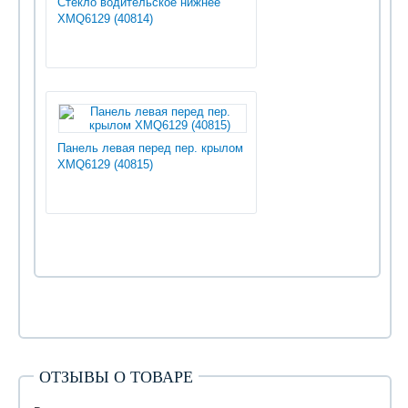
Стекло водительское нижнее
XMQ6129 (40814)
Панель левая перед пер. крылом
XMQ6129 (40815)
ОТЗЫВЫ О ТОВАРЕ