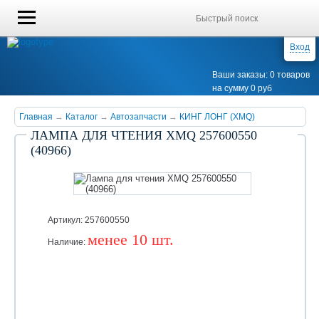
Вход
Ваши заказы: 0 товаров
на сумму 0 руб
Главная
→
Каталог
→
Автозапчасти
→
КИНГ ЛОНГ (XMQ)
ЛАМПА ДЛЯ ЧТЕНИЯ XMQ 257600550
(40966)
Артикул: 257600550
менее 10 шт.
Наличие:
Уточняйте