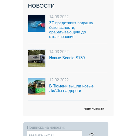
НОВОСТИ
14.06.2022
ZF представит подушку
безопасности,
срабатывающую до
столкновения
14.03.2022
Новые Scania S730
12.02.2022
В Тюмени вышли новые
ЛиАЗы на дороги
еще новости
Подписка на новости:
@