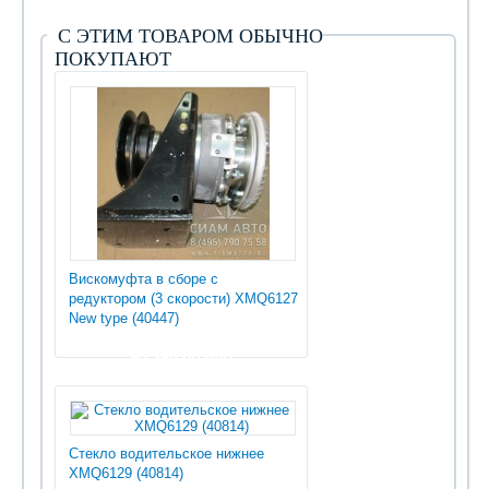
С ЭТИМ ТОВАРОМ ОБЫЧНО
ПОКУПАЮТ
Вискомуфта в сборе с
редуктором (3 скорости) XMQ6127
New type (40447)
50 250.00 руб
Стекло водительское нижнее
XMQ6129 (40814)