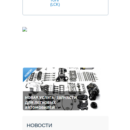
ТОНГ
Fleetguard
(LCK)
НОВОСТИ