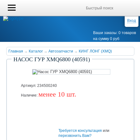
Вход
Ваши заказы: 0 товаров
на сумму 0 руб
Главная
→
Каталог
→
Автозапчасти
→
КИНГ ЛОНГ (XMQ)
НАСОС ГУР XMQ6800 (40591)
Артикул: 234500240
менее 10 шт.
Наличие:
Уточняйте
Требуется консультация
или
перезвонить Вам?