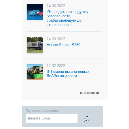
14.06.2022
ZF представит подушку
безопасности,
срабатывающую до
столкновения
14.03.2022
Новые Scania S730
12.02.2022
В Тюмени вышли новые
ЛиАЗы на дороги
еще новости
Подписка на новости:
@