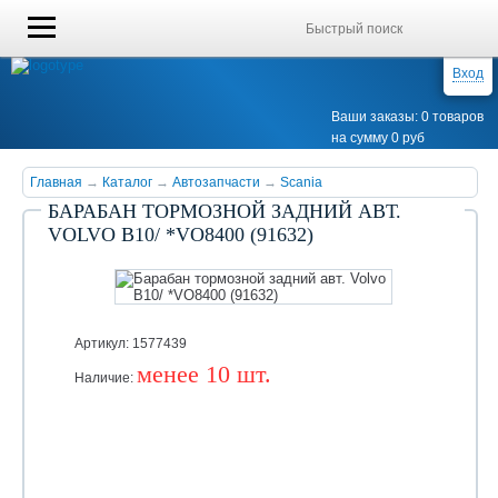
Вход
Ваши заказы: 0 товаров
на сумму 0 руб
Главная
→
Каталог
→
Автозапчасти
→
Scania
БАРАБАН ТОРМОЗНОЙ ЗАДНИЙ АВТ.
VOLVO B10/ *VO8400 (91632)
Артикул: 1577439
менее 10 шт.
Наличие:
Уточняйте