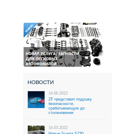
НОВОСТИ
14.06.2022
ZF представит подушку
безопасности,
срабатывающую до
столкновения
14.03.2022
Новые Scania S730