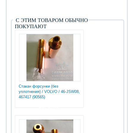
С ЭТИМ ТОВАРОМ ОБЫЧНО
ПОКУПАЮТ
Стакан форсунки (без
уплотнения) / VOLVO / 46-JSW08,
467417 (90565)
900.00 руб