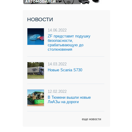
НОВОСТИ
14.06.2022
ZF представит подушку
безопасности,
срабатывающую до
столкновения
14.03.2022
Новые Scania S730
12.02.2022
В Тюмени вышли новые
ЛиАЗы на дороги
еще новости