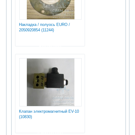
Накладка / полуось EURO /
2050920854 (11244)
810.00 руб
Клапан электромагнитный EV-10
(10830)
4 800.00 руб