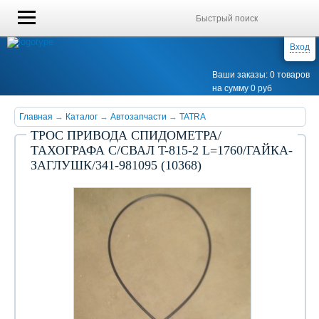
Вход
Ваши заказы: 0 товаров
на сумму 0 руб
Главная
→
Каталог
→
Автозапчасти
→
TATRA
ТРОС ПРИВОДА СПИДОМЕТРА/
ТАХОГРАФА С/СВАЛ T-815-2 L=1760/ГАЙКА-
ЗАГЛУШК/341-981095 (10368)