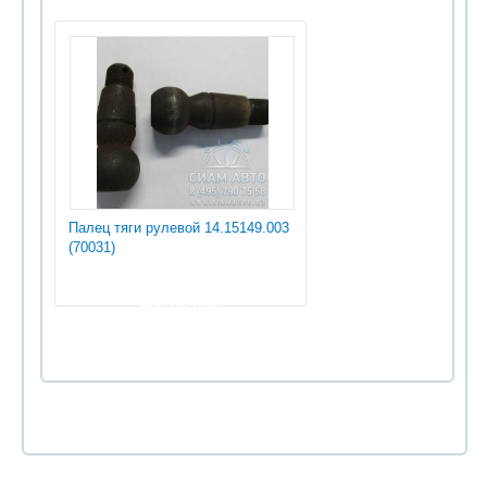
Палец тяги рулевой 14.15149.003
(70031)
600.00 руб