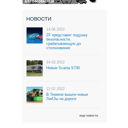
НОВОСТИ
14.06.2022
ZF представит подушку
безопасности,
срабатывающую до
столкновения
14.03.2022
Новые Scania S730
12.02.2022
В Тюмени вышли новые
ЛиАЗы на дороги
еще новости