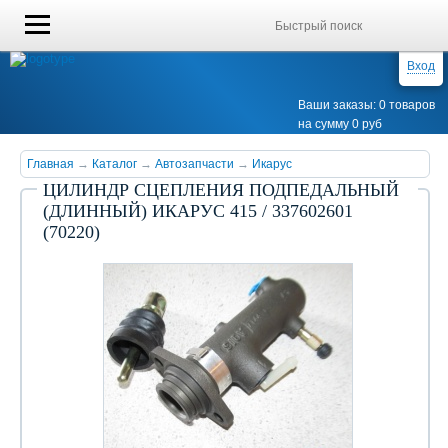
Вход
Ваши заказы: 0 товаров
на сумму 0 руб
Главная
→
Каталог
→
Автозапчасти
→
Икарус
ЦИЛИНДР СЦЕПЛЕНИЯ ПОДПЕДАЛЬНЫЙ
(ДЛИННЫЙ) ИКАРУС 415 / 337602601
(70220)