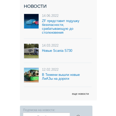
НОВОСТИ
14.06.2022
ZF представит подушку
безопасности,
срабатывающую до
столкновения
14.03.2022
Новые Scania S730
12.02.2022
В Тюмени вышли новые
ЛиАЗы на дороги
еще новости
Подписка на новости: