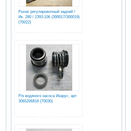
Рычаг регулировочный задний /
Ик. 280 / 2393-106 (300017/300019)
(70022)
9 750.00 руб
Р/к водяного насоса Икарус, арт
3065206818 (70030)
900.00 руб