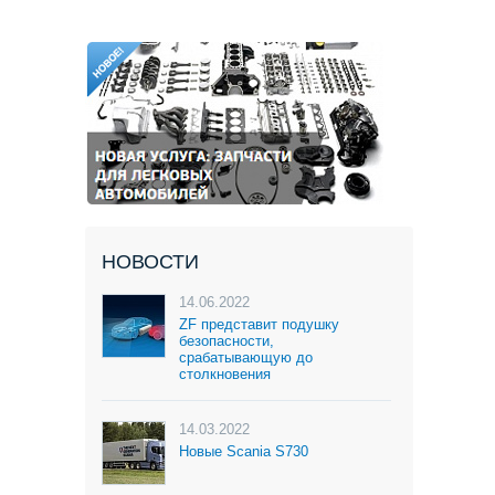
НОВОСТИ
14.06.2022
ZF представит подушку
безопасности,
срабатывающую до
столкновения
14.03.2022
Новые Scania S730