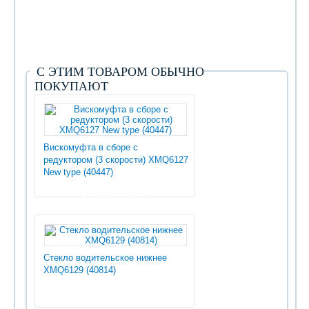
С ЭТИМ ТОВАРОМ ОБЫЧНО
ПОКУПАЮТ
Вискомуфта в сборе с
редуктором (3 скорости) XMQ6127
New type (40447)
50 250.00 руб
Стекло водительское нижнее
XMQ6129 (40814)