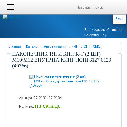
Вход
Ваши заказы: 0 товаров
на сумму 0 руб
Главная
→
Каталог
→
Автозапчасти
→
КИНГ ЛОНГ (XMQ)
НАКОНЕЧНИК ТЯГИ КПП К-Т (2 ШТ)
M10/M12 ВНУТР.НА КИНГ ЛОНГ6127 6129
(40766)
Артикул: 37-2131+37-2134
на складе
Наличие:
Уточняйте