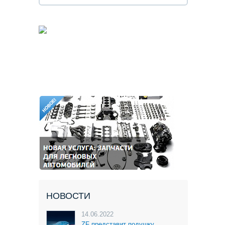
НОВОСТИ
14.06.2022
ZF представит подушку